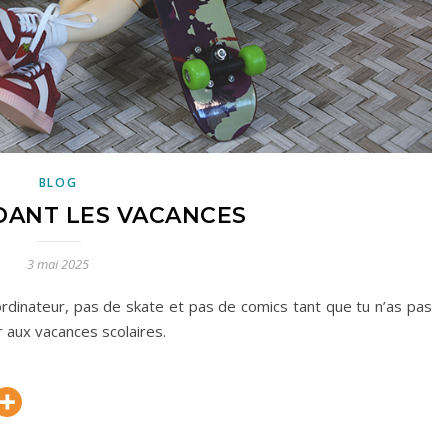
BLOG
DANT LES VACANCES
3 mai 2025
ordinateur, pas de skate et pas de comics tant que tu n’as pas
r aux vacances scolaires.