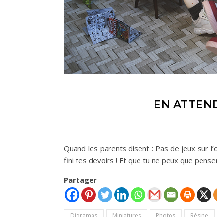
EN ATTEN
Quand les parents disent : Pas de jeux sur l’
fini tes devoirs ! Et que tu ne peux que pense
Partager
Dioramas
Miniatures
Photos
Résine