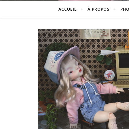
ACCUEIL
À PROPOS
PHO