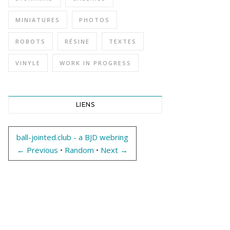
MINIATURES
PHOTOS
ROBOTS
RÉSINE
TEXTES
VINYLE
WORK IN PROGRESS
LIENS
ball-jointed.club - a BJD webring
← Previous
•
Random
•
Next →