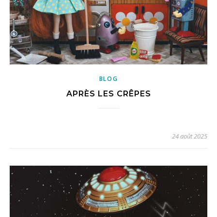
BLOG
APRÈS LES CRÊPES
24 août 2025