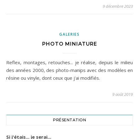
9 décembre 2023
GALERIES
PHOTO MINIATURE
Reflex, montages, retouches... je réalise, depuis le milieu
des années 2000, des photo-manips avec des modèles en
résine ou vinyle, dont ceux que j'ai modifiés.
9 août 2019
PRÉSENTATION
Si j'étais... je serai...