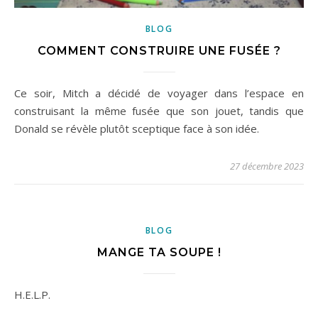
BLOG
COMMENT CONSTRUIRE UNE FUSÉE ?
Ce soir, Mitch a décidé de voyager dans l’espace en
construisant la même fusée que son jouet, tandis que
Donald se révèle plutôt sceptique face à son idée.
27 décembre 2023
BLOG
MANGE TA SOUPE !
H.E.L.P.