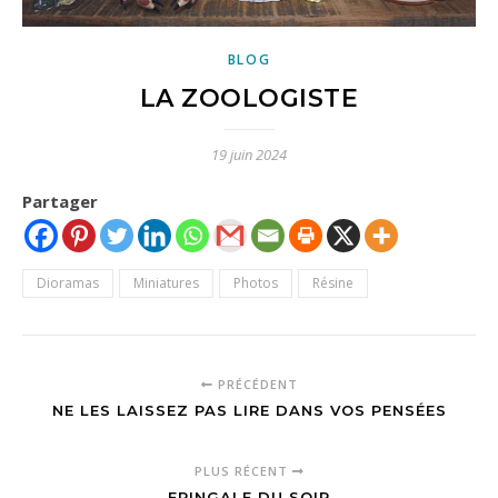
BLOG
LA ZOOLOGISTE
19 juin 2024
Partager
Dioramas
Miniatures
Photos
Résine
PRÉCÉDENT
NE LES LAISSEZ PAS LIRE DANS VOS PENSÉES
PLUS RÉCENT
FRINGALE DU SOIR