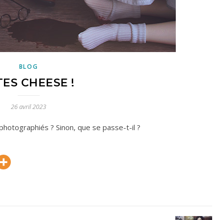
BLOG
TES CHEESE !
26 avril 2023
hotographiés ? Sinon, que se passe-t-il ?