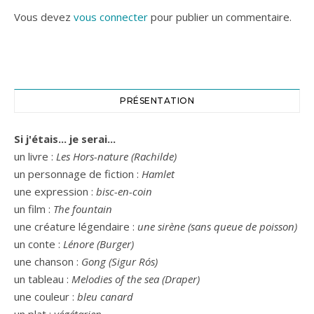
Vous devez
vous connecter
pour publier un commentaire.
PRÉSENTATION
Si j'étais... je serai...
un livre :
Les Hors-nature (Rachilde)
un personnage de fiction :
Hamlet
une expression :
bisc-en-coin
un film :
The fountain
une créature légendaire :
une sirène (sans queue de poisson)
un conte :
Lénore (Burger)
une chanson :
Gong (Sigur Rós)
un tableau :
Melodies of the sea (Draper)
une couleur :
bleu canard