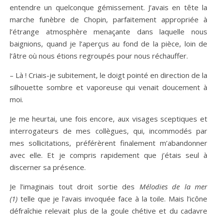
entendre un quelconque gémissement. J’avais en tête la
marche funèbre de Chopin, parfaitement appropriée à
l’étrange atmosphère menaçante dans laquelle nous
baignions, quand je l’aperçus au fond de la pièce, loin de
l’âtre où nous étions regroupés pour nous réchauffer.
– Là ! Criais-je subitement, le doigt pointé en direction de la
silhouette sombre et vaporeuse qui venait doucement à
moi.
Je me heurtai, une fois encore, aux visages sceptiques et
interrogateurs de mes collègues, qui, incommodés par
mes sollicitations, préférèrent finalement m’abandonner
avec elle. Et je compris rapidement que j’étais seul à
discerner sa présence.
Je l’imaginais tout droit sortie des
Mélodies de la mer
(1)
telle que je l’avais invoquée face à la toile. Mais l’icône
défraîchie relevait plus de la goule chétive et du cadavre