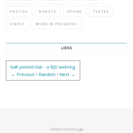
PHOTOS
ROBOTS
RÉSINE
TEXTES
VINYLE
WORK IN PROGRESS
LIENS
ball-jointed.club - a BJD webring
← Previous
•
Random
•
Next →
Céline Citronrouge