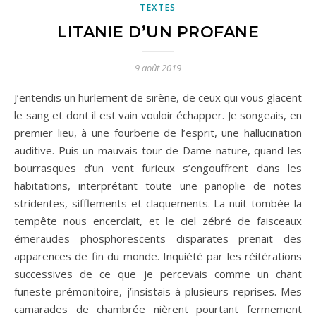
TEXTES
LITANIE D’UN PROFANE
9 août 2019
J’entendis un hurlement de sirène, de ceux qui vous glacent
le sang et dont il est vain vouloir échapper. Je songeais, en
premier lieu, à une fourberie de l’esprit, une hallucination
auditive. Puis un mauvais tour de Dame nature, quand les
bourrasques d’un vent furieux s’engouffrent dans les
habitations, interprétant toute une panoplie de notes
stridentes, sifflements et claquements. La nuit tombée la
tempête nous encerclait, et le ciel zébré de faisceaux
émeraudes phosphorescents disparates prenait des
apparences de fin du monde. Inquiété par les réitérations
successives de ce que je percevais comme un chant
funeste prémonitoire, j’insistais à plusieurs reprises. Mes
camarades de chambrée nièrent pourtant fermement